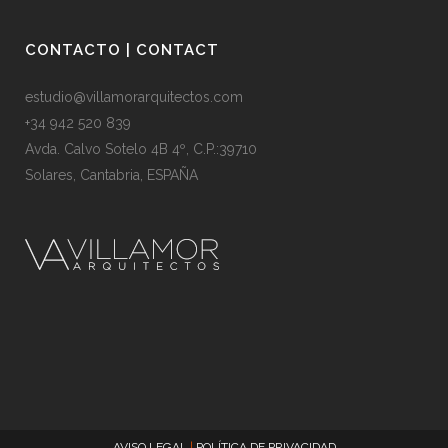
CONTACTO | CONTACT
estudio@villamorarquitectos.com
+34 942 520 839
Avda. Calvo Sotelo 4B 4º, C.P.:39710
Solares, Cantabria, ESPAÑA
AVISO LEGAL
|
POLÍTICA DE PRIVACIDAD