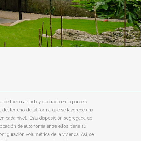
ne de forma aislada y centrada en la parcela
 del terreno de tal forma que se favorece una
or en cada nivel. Esta disposición segregada de
ocación de autonomía entre ellos, tiene su
onfiguración volumétrica de la vivienda. Así, se