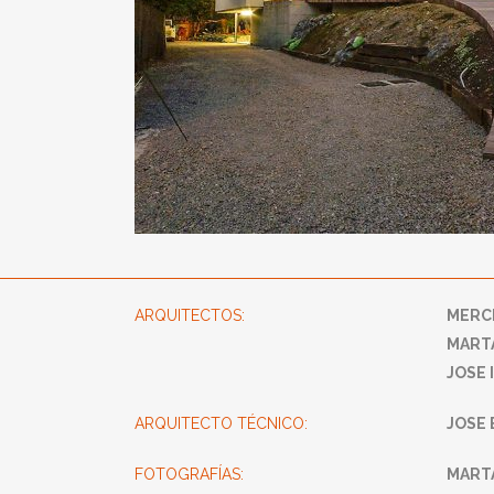
ARQUITECTOS
:
MERC
MAR
JOSE 
ARQUITECTO TÉCNICO:
JOSE
FOTOGRAFÍAS:
MART