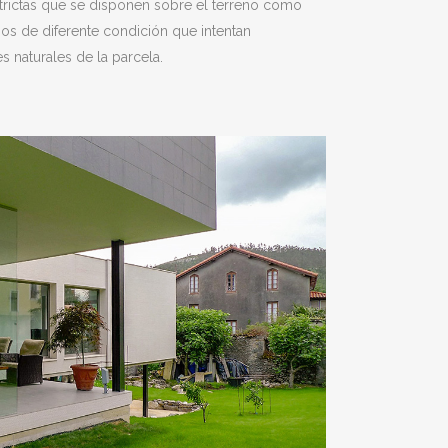
trictas que se disponen sobre el terreno como
os de diferente condición que intentan
 naturales de la parcela.