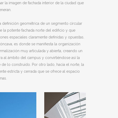
r la imagen de fachada interior de la ciudad que
eneran.
la definición geométrica de un segmento circular
de la potente fachada norte del edificio y que
aciones espaciales claramente definidas y opuestas.
cóncava, es donde se manifiesta la organización
ormalización muy articulada y abierta, creando un
ra al ámbito del campus y convirtiéndose así la
de lo construido. Por otro lado, hacia el norte, la
te estricta y cerrada que se ofrece al espacio
mas.