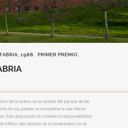
ABRIA, 1988. PRIMER PREMIO.
ABRIA
nferior de la ladera, en la rasante del parque de las
ría de sus plantas se encuentran a una inferior
al. Esta disposición le confiere la responsabilidad
de inferior del campus de la universidad con el