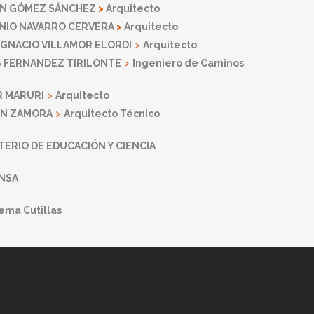
N GÓMEZ SÁNCHEZ
>
Arquitecto
NIO NAVARRO CERVERA
>
Arquitecto
IGNACIO VILLAMOR ELORDI
>
Arquitecto
 FERNANDEZ TIRILONTE
>
Ingeniero de Caminos
R MARURI
>
Arquitecto
IN ZAMORA
>
Arquitecto Técnico
TERIO DE EDUCACIÓN Y CIENCIA
NSA
ema Cutillas