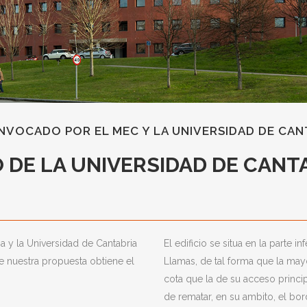
VOCADO POR EL MEC Y LA UNIVERSIDAD DE CANT
O DE LA UNIVERSIDAD DE CANT
a y la Universidad de Cantabria
El edificio se situa en la parte i
 nuestra propuesta obtiene el
Llamas, de tal forma que la mayo
cota que la de su acceso princip
de rematar, en su ambito, el bor